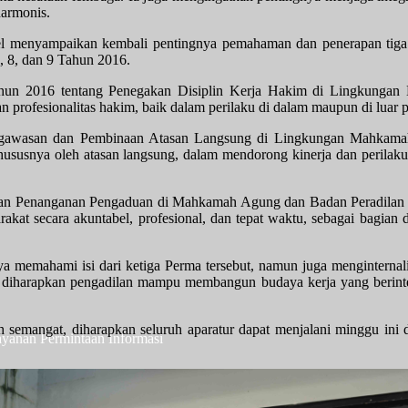
harmonis.
el menyampaikan kembali pentingnya pemahaman dan penerapan tiga re
 8, dan 9 Tahun 2016.
un 2016 tentang Penegakan Disiplin Kerja Hakim di Lingkungan
 profesionalitas hakim, baik dalam perilaku di dalam maupun di luar 
ngawasan dan Pembinaan Atasan Langsung di Lingkungan Mahkamah
ususnya oleh atasan langsung, dalam mendorong kinerja dan perilaku a
n Penanganan Pengaduan di Mahkamah Agung dan Badan Peradilan y
akat secara akuntabel, profesional, dan tepat waktu, sebagai bagian
a memahami isi dari ketiga Perma tersebut, namun juga menginternalis
, diharapkan pengadilan mampu membangun budaya kerja yang berintegr
 semangat, diharapkan seluruh aparatur dapat menjalani minggu ini d
ayanan Permintaan Informasi