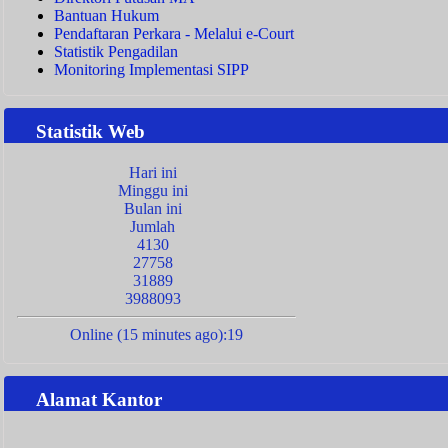
Bantuan Hukum
Pendaftaran Perkara - Melalui e-Court
Statistik Pengadilan
Monitoring Implementasi SIPP
Statistik Web
Hari ini
Minggu ini
Bulan ini
Jumlah
4130
27758
31889
3988093
Online (15 minutes ago):19
Alamat Kantor