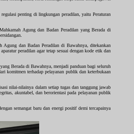
gulasi penting di lingkungan peradilan, yaitu Peraturan
 Mahkamah Agung dan Badan Peradilan yang Berada di
persidangan.
 Agung dan Badan Peradilan di Bawahnya, ditekankan
paratur peradilan agar tetap sesuai dengan kode etik dan
ang Berada di Bawahnya, menjadi panduan bagi seluruh
 dari komitmen terhadap pelayanan publik dan keterbukaan
asi nilai-nilainya dalam setiap tugas dan tanggung jawab
itas, akuntabel, dan berorientasi pada pelayanan publik
engan semangat baru dan energi positif demi tercapainya