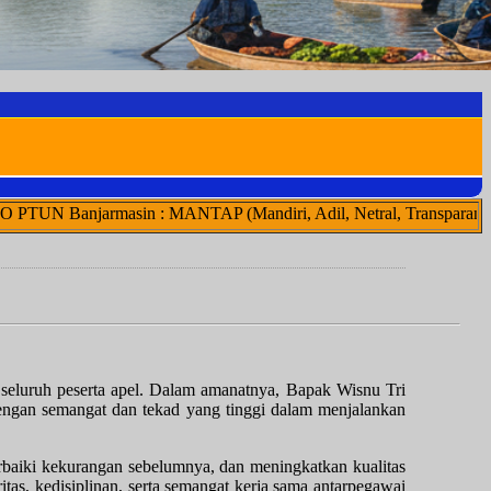
in : MANTAP (Mandiri, Adil, Netral, Transparan, Akuntabel, Prof
 seluruh peserta apel. Dalam amanatnya, Bapak Wisnu Tri
engan semangat dan tekad yang tinggi dalam menjalankan
baiki kekurangan sebelumnya, dan meningkatkan kualitas
tas, kedisiplinan, serta semangat kerja sama antarpegawai