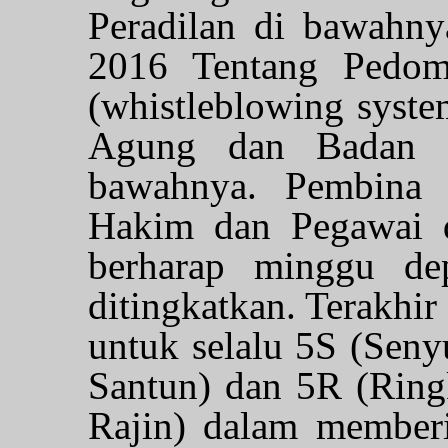
Peradilan di bawahny
2016 Tentang Pedom
(whistleblowing syst
Agung dan Badan P
bawahnya. Pembina a
Hakim dan Pegawai d
berharap minggu dep
ditingkatkan. Terakhi
untuk selalu 5S (Sen
Santun) dan 5R (Ring
Rajin) dalam member