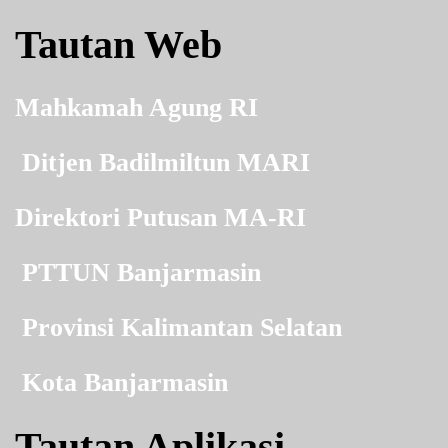
Tautan Web
Mahkamah Agung RI
Ditjen Badilmiltun MARI
Direktori Putusan MA-RI
PTTUN Banjarmasin
Provinsi Kalimantan Selatan
Kota Banjarmasin
Tautan Aplikasi