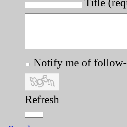
Title (req
Notify me of follo
Refresh