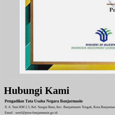
Hubungi Kami
Pengadilan Tata Usaha Negara Banjarmasin
Jl. A. Yani KM 2.5, Kel. Sungai Baru, Kec. Banjarmasin Tengah, Kota Banjarm
Email :
surel@ptun-banjarmasin.go.id