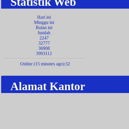
Statistik Web
Hari ini
Minggu ini
Bulan ini
Jumlah
2247
32777
36908
3993112
Online (15 minutes ago):32
Alamat Kantor