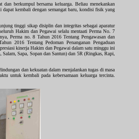
hat dan berkumpul bersama keluarga
. Beliau menekankan
 dapat kembali dengan semangat baru, kondisi fisik yang
jung tinggi sikap disiplin dan integritas sebagai aparatur
 seluruh Hakim dan Pegawai selalu mentaati Perma No. 7
hnya, Perma no. 8 Tahun 2016 Tentang Pengawasan dan
9 Tahun 2016 Tentang Pedoman Penanganan Pengaduan
resiasi kinerja Hakim dan Pegawai dalam satu minggu ini
m, Salam, Sapa, Sopan dan Santun) dan 5R (Ringkas, Rapi,
erlindungan dan kekuatan dalam menjalankan tugas di masa
aktu untuk kembali pada kebersamaan keluarga tercinta.