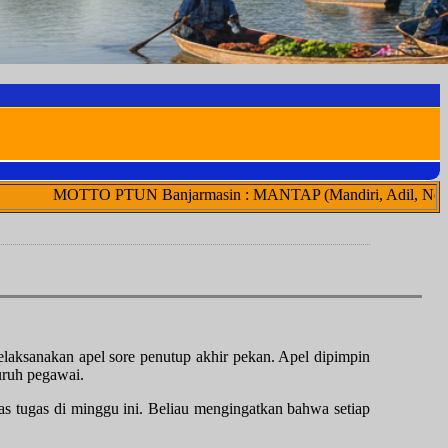
PTUN Banjarmasin : MANTAP (Mandiri, Adil, Netral, Transparan, A
melaksanakan
apel sore penutup akhir pekan
. Apel dipimpin
luruh pegawai.
tas tugas di minggu ini. Beliau mengingatkan bahwa setiap