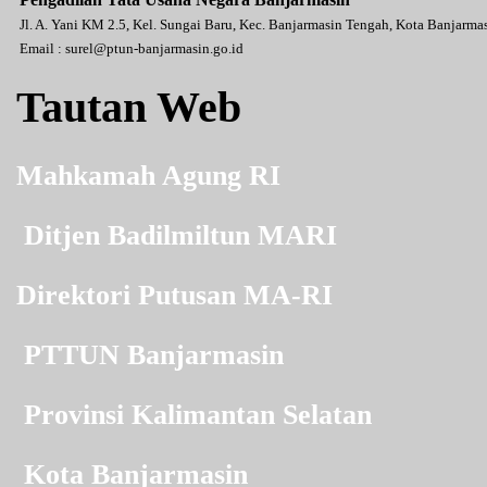
Jl. A. Yani KM 2.5, Kel. Sungai Baru, Kec. Banjarmasin Tengah, Kota Banjarm
Email :
surel@ptun-banjarmasin.go.id
Tautan Web
Mahkamah Agung RI
Ditjen Badilmiltun MARI
Direktori Putusan MA-RI
PTTUN Banjarmasin
Provinsi Kalimantan Selatan
Kota Banjarmasin