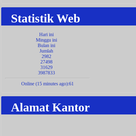
Statistik Web
Hari ini
Minggu ini
Bulan ini
Jumlah
2982
27498
31629
3987833
Online (15 minutes ago):61
Alamat Kantor