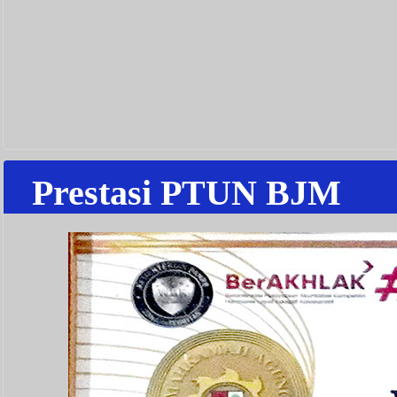
Prestasi PTUN BJM