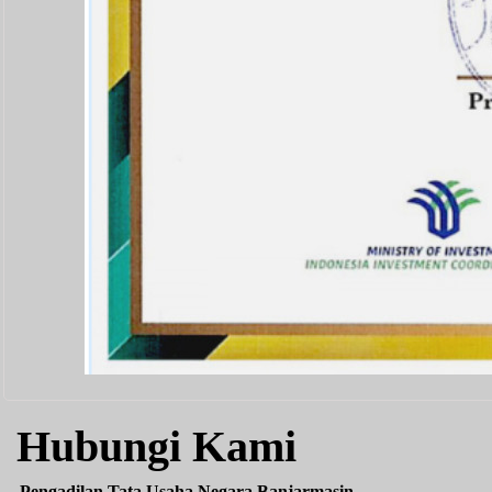
Hubungi Kami
Pengadilan Tata Usaha Negara Banjarmasin