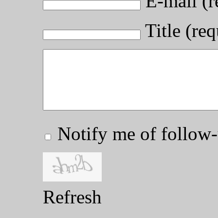
E-mail (r
Title (req
Notify me of follo
Refresh