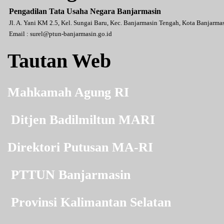
Pengadilan Tata Usaha Negara Banjarmasin
Jl. A. Yani KM 2.5, Kel. Sungai Baru, Kec. Banjarmasin Tengah, Kota Banjarm
Email :
surel@ptun-banjarmasin.go.id
Tautan Web
Mahkamah Agung RI
Ditjen Badilmiltun MARI
Direktori Putusan MA-RI
PTTUN Banjarmasin
Provinsi Kalimantan Selatan