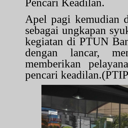
Pencari Keadilan.
Apel pagi kemudian d
sebagai ungkapan syuk
kegiatan di PTUN Banj
dengan lancar, me
memberikan pelayana
pencari keadilan.(PTI