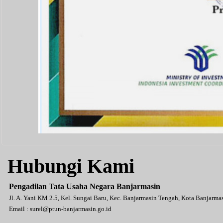
Hubungi Kami
Pengadilan Tata Usaha Negara Banjarmasin
Jl. A. Yani KM 2.5, Kel. Sungai Baru, Kec. Banjarmasin Tengah, Kota Banjarm
Email :
surel@ptun-banjarmasin.go.id