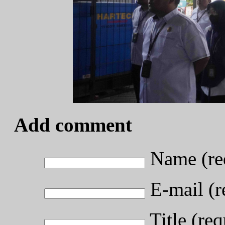
Add comment
Name (re
E-mail (r
Title (req