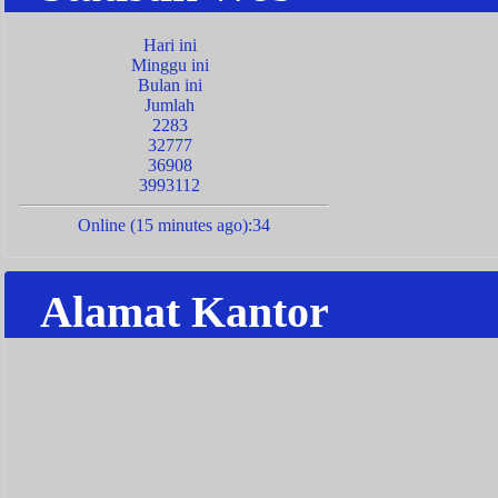
Hari ini
Minggu ini
Bulan ini
Jumlah
2283
32777
36908
3993112
Online (15 minutes ago):34
Alamat Kantor