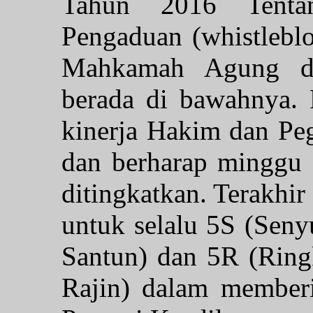
Tahun 2016 Tenta
Pengaduan (whistlebl
Mahkamah Agung da
berada di bawahnya. 
kinerja Hakim dan Pe
dan berharap minggu d
ditingkatkan. Terakhi
untuk selalu 5S (Sen
Santun) dan 5R (Ring
Rajin) dalam member