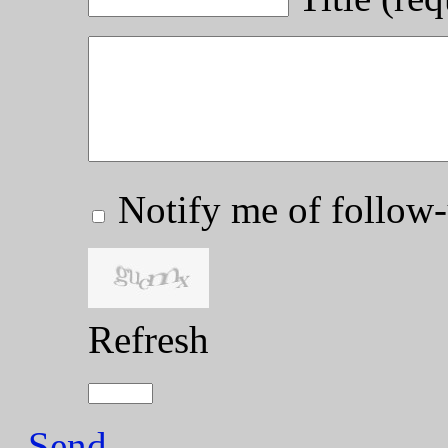
Notify me of follo
Refresh
Send