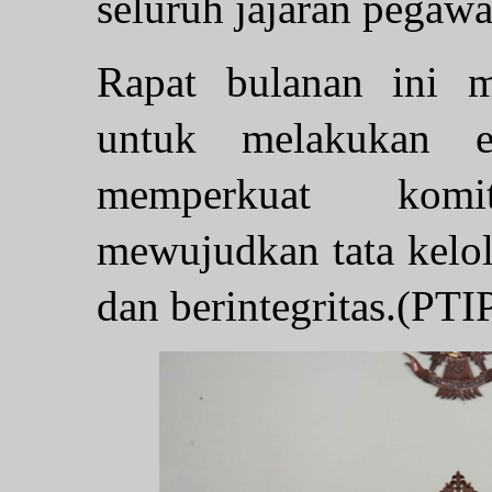
seluruh jajaran pegawa
Rapat bulanan ini 
untuk melakukan eva
memperkuat kom
mewujudkan tata kelol
dan berintegritas.(PT