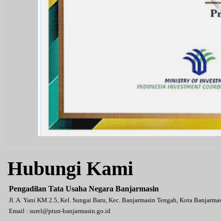
Hubungi Kami
Pengadilan Tata Usaha Negara Banjarmasin
Jl. A. Yani KM 2.5, Kel. Sungai Baru, Kec. Banjarmasin Tengah, Kota Banjarm
Email :
surel@ptun-banjarmasin.go.id