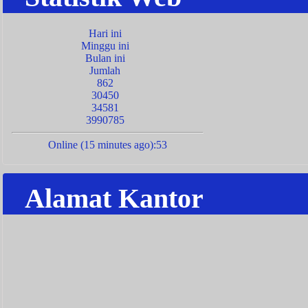
Hari ini
Minggu ini
Bulan ini
Jumlah
862
30450
34581
3990785
Online (15 minutes ago):53
Alamat Kantor