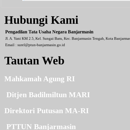
Hubungi Kami
Pengadilan Tata Usaha Negara Banjarmasin
Jl. A. Yani KM 2.5, Kel. Sungai Baru, Kec. Banjarmasin Tengah, Kota Banjarm
Email :
surel@ptun-banjarmasin.go.id
Tautan Web
Mahkamah Agung RI
Ditjen Badilmiltun MARI
Direktori Putusan MA-RI
PTTUN Banjarmasin