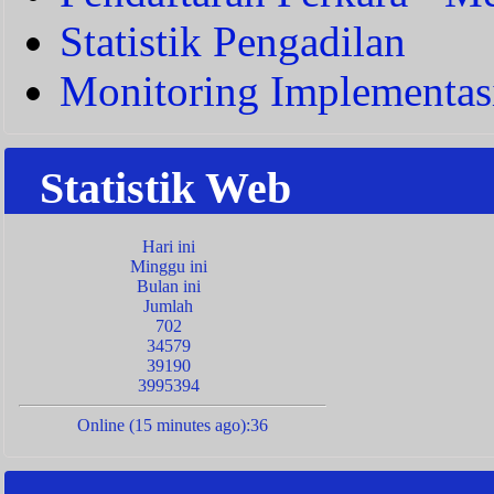
Statistik Pengadilan
Monitoring Implementas
Statistik Web
Hari ini
Minggu ini
Bulan ini
Jumlah
702
34579
39190
3995394
Online (15 minutes ago):36