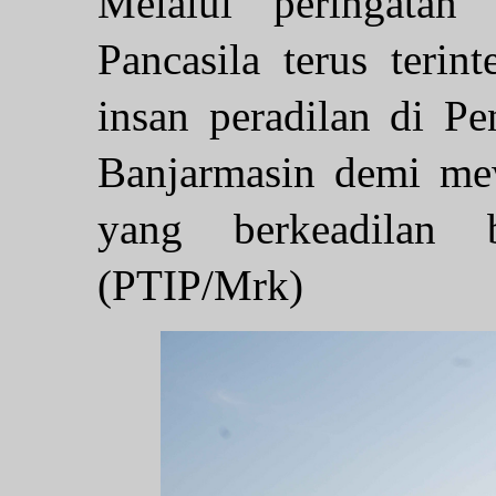
Melalui peringatan i
Pancasila terus terin
insan peradilan di P
Banjarmasin demi me
yang berkeadilan b
(PTIP/Mrk)