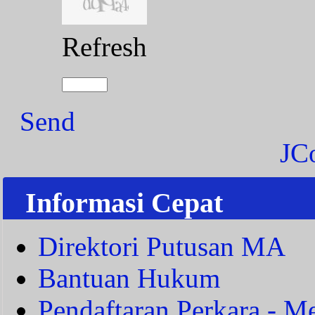
Refresh
Send
JC
Informasi Cepat
Direktori Putusan MA
Bantuan Hukum
Pendaftaran Perkara - Me