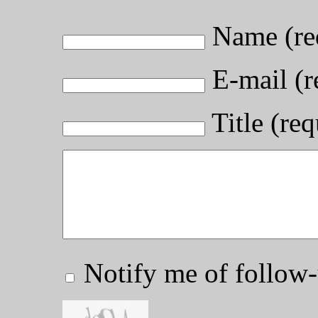
Name (re
E-mail (r
Title (req
Notify me of follo