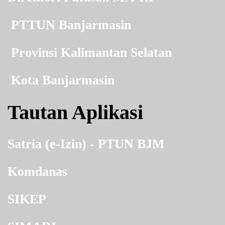
PTTUN Banjarmasin
Provinsi Kalimantan Selatan
Kota Banjarmasin
Tautan Aplikasi
Satria (e-Izin) - PTUN BJM
Komdanas
SIKEP