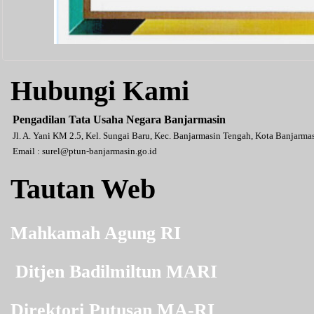
Hubungi Kami
Pengadilan Tata Usaha Negara Banjarmasin
Jl. A. Yani KM 2.5, Kel. Sungai Baru, Kec. Banjarmasin Tengah, Kota Banjarm
Email :
surel@ptun-banjarmasin.go.id
Tautan Web
Mahkamah Agung RI
Ditjen Badilmiltun MARI
Direktori Putusan MA-RI