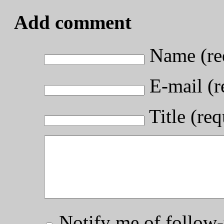
Add comment
Name (re
E-mail (r
Title (req
Notify me of follo