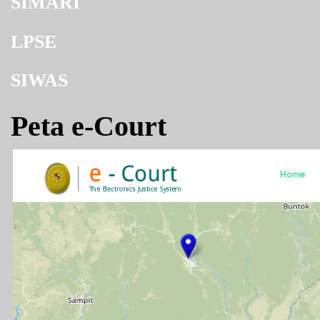
SIMARI
LPSE
SIWAS
Peta e-Court