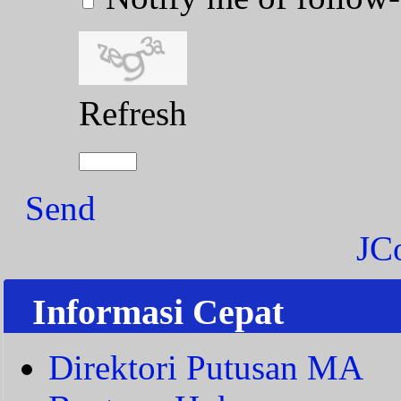
Refresh
Send
JC
Informasi Cepat
Direktori Putusan MA