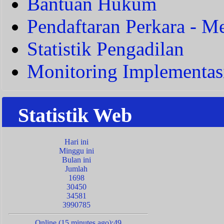
Bantuan Hukum
Pendaftaran Perkara - Me
Statistik Pengadilan
Monitoring Implementas
Statistik Web
Hari ini
Minggu ini
Bulan ini
Jumlah
1698
30450
34581
3990785
Online (15 minutes ago):49