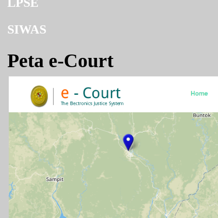
LPSE
SIWAS
Peta e-Court