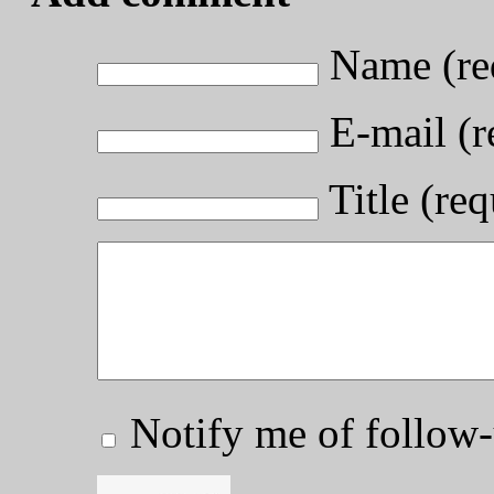
Name (re
E-mail (r
Title (req
Notify me of follo