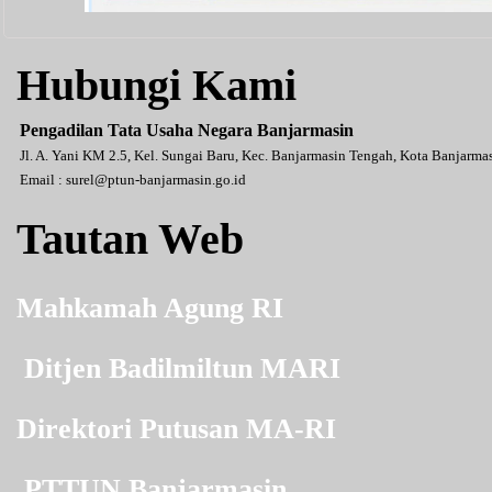
Hubungi Kami
Pengadilan Tata Usaha Negara Banjarmasin
Jl. A. Yani KM 2.5, Kel. Sungai Baru, Kec. Banjarmasin Tengah, Kota Banjarm
Email :
surel@ptun-banjarmasin.go.id
Tautan Web
Mahkamah Agung RI
Ditjen Badilmiltun MARI
Direktori Putusan MA-RI
PTTUN Banjarmasin