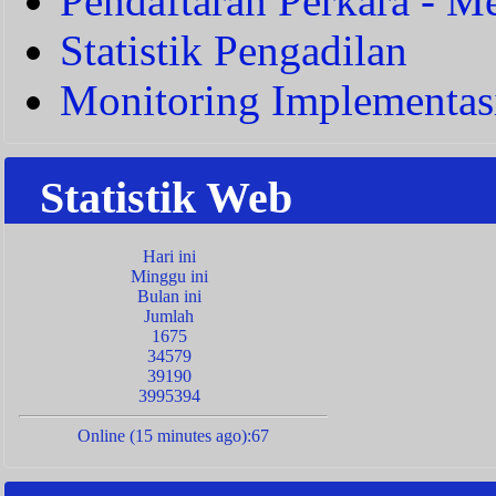
Pendaftaran Perkara - Me
Statistik Pengadilan
Monitoring Implementas
Statistik Web
Hari ini
Minggu ini
Bulan ini
Jumlah
1675
34579
39190
3995394
Online (15 minutes ago):67