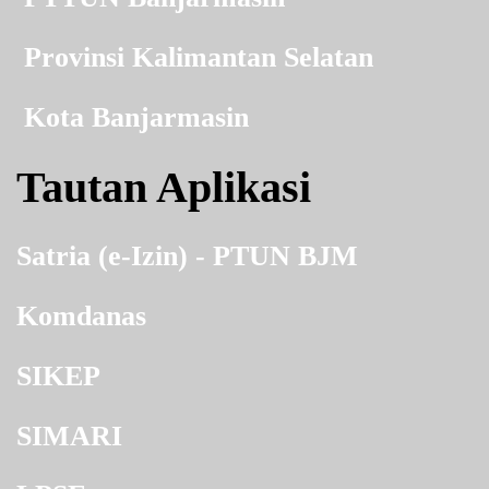
Provinsi Kalimantan Selatan
Kota Banjarmasin
Tautan Aplikasi
Satria (e-Izin) - PTUN BJM
Komdanas
SIKEP
SIMARI