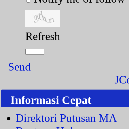
Refresh
Send
JC
Informasi Cepat
Direktori Putusan MA