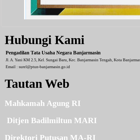
Hubungi Kami
Pengadilan Tata Usaha Negara Banjarmasin
Jl. A. Yani KM 2.5, Kel. Sungai Baru, Kec. Banjarmasin Tengah, Kota Banjarm
Email :
surel@ptun-banjarmasin.go.id
Tautan Web
Mahkamah Agung RI
Ditjen Badilmiltun MARI
Direktori Putusan MA-RI