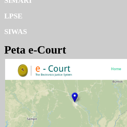
SIMARI
LPSE
SIWAS
Peta e-Court