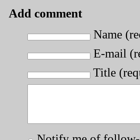
Add comment
Name (re
E-mail (r
Title (req
Notify me of follo