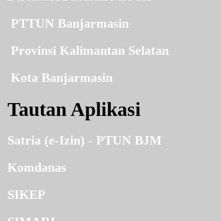
PTTUN Banjarmasin
Provinsi Kalimantan Selatan
Kota Banjarmasin
Tautan Aplikasi
Satria (e-Izin) - PTUN BJM
Komdanas
SIKEP