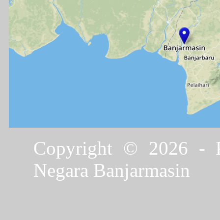
Copyright © 2026 - P
Negara Banjarmasin