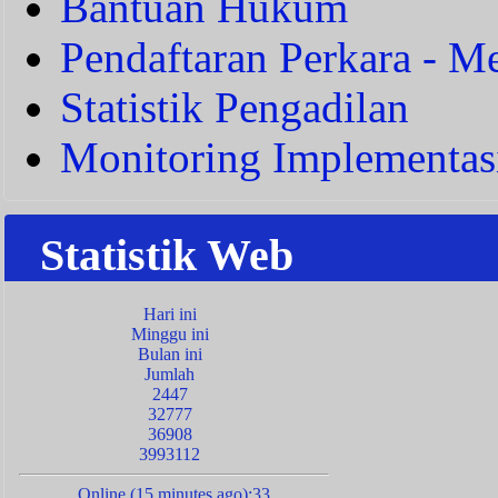
Bantuan Hukum
Pendaftaran Perkara - Me
Statistik Pengadilan
Monitoring Implementas
Statistik Web
Hari ini
Minggu ini
Bulan ini
Jumlah
2447
32777
36908
3993112
Online (15 minutes ago):33