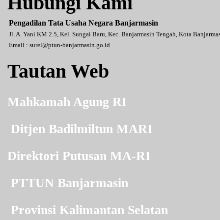
Hubungi Kami
Pengadilan Tata Usaha Negara Banjarmasin
Jl. A. Yani KM 2.5, Kel. Sungai Baru, Kec. Banjarmasin Tengah, Kota Banjarm
Email :
surel@ptun-banjarmasin.go.id
Tautan Web
Mahkamah Agung RI
Ditjen Badilmiltun MARI
Direktori Putusan MA-RI
PTTUN Banjarmasin
Provinsi Kalimantan Selatan