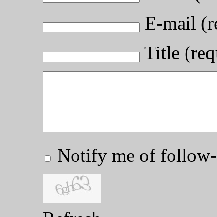
E-mail (r
Title (req
Notify me of follo