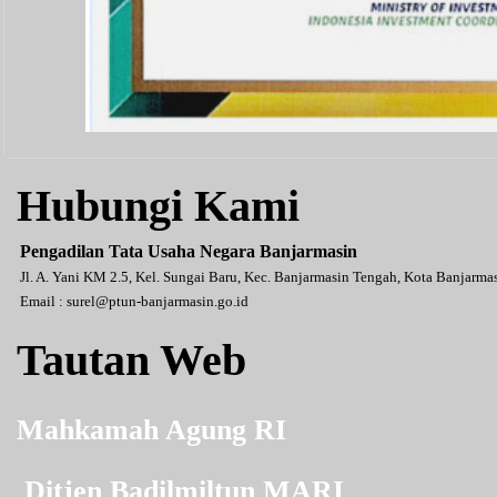
Hubungi Kami
Pengadilan Tata Usaha Negara Banjarmasin
Jl. A. Yani KM 2.5, Kel. Sungai Baru, Kec. Banjarmasin Tengah, Kota Banjarm
Email :
surel@ptun-banjarmasin.go.id
Tautan Web
Mahkamah Agung RI
Ditjen Badilmiltun MARI