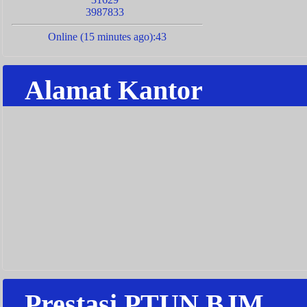
3987833
Online (15 minutes ago):43
Alamat Kantor
Prestasi PTUN BJM