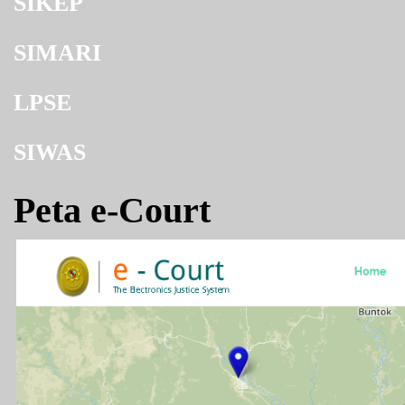
SIKEP
SIMARI
LPSE
SIWAS
Peta e-Court