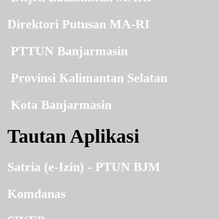
Direktori Putusan MA-RI
PTTUN Banjarmasin
Provinsi Kalimantan Selatan
Kota Banjarmasin
Tautan Aplikasi
Satria (e-Izin) - PTUN BJM
Komdanas