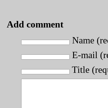
Add comment
Name (re
E-mail (r
Title (req