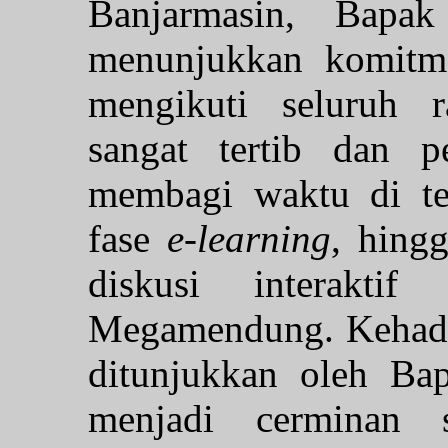
Banjarmasin, Bapa
menunjukkan komitme
mengikuti seluruh r
sangat tertib dan p
membagi waktu di te
fase
e-learning
, hingg
diskusi interakti
Megamendung. Kehadir
ditunjukkan oleh Ba
menjadi cerminan 