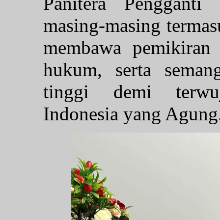
Panitera Pengganti
masing-masing terma
membawa pemikiran b
hukum, serta semang
tinggi demi terwu
Indonesia yang Agung