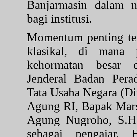
Banjarmasin dalam m
bagi institusi.
Momentum penting ter
klasikal, di mana 
kehormatan besar d
Jenderal Badan Perad
Tata Usaha Negara (D
Agung RI, Bapak Mar
Agung Nugroho, S.H.
sebagai pengajar, 