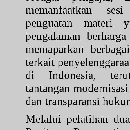
memanfaatkan ses
penguatan materi yu
pengalaman berharga 
memaparkan berbagai 
terkait penyelenggaraa
di Indonesia, ter
tantangan modernisasi 
dan transparansi huku
Melalui pelatihan dua