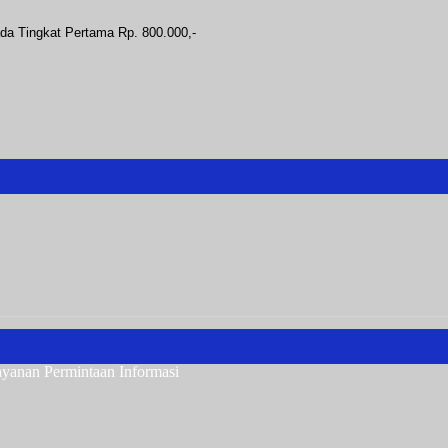
a Tingkat Pertama Rp. 800.000,-
ayanan Permintaan Informasi