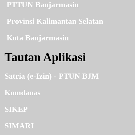
PTTUN Banjarmasin
Provinsi Kalimantan Selatan
Kota Banjarmasin
Tautan Aplikasi
Satria (e-Izin) - PTUN BJM
Komdanas
SIKEP
SIMARI