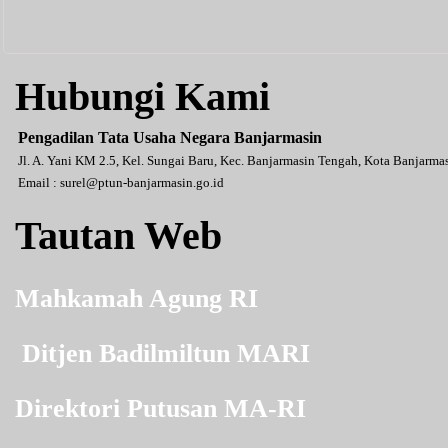
Hubungi Kami
Pengadilan Tata Usaha Negara Banjarmasin
Jl. A. Yani KM 2.5, Kel. Sungai Baru, Kec. Banjarmasin Tengah, Kota Banjarm
Email :
surel@ptun-banjarmasin.go.id
Tautan Web
Mahkamah Agung RI
Ditjen Badilmiltun MARI
Direktori Putusan MA-RI