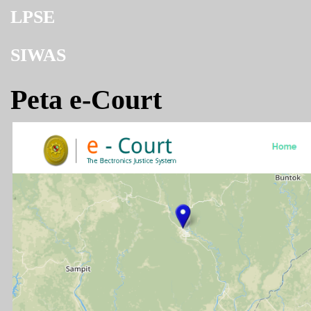
LPSE
SIWAS
Peta e-Court