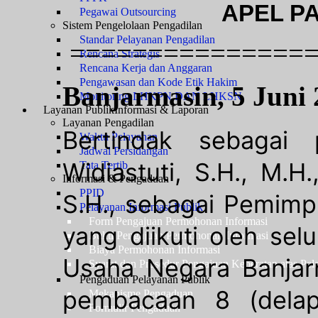
APEL PA
Pegawai Outsourcing
Sistem Pengelolaan Pengadilan
Standar Pelayanan Pengadilan
================
Rencana Strategis
Rencana Kerja dan Anggaran
Pengawasan dan Kode Etik Hakim
Banjarmasin, 5 Juni
Monitoring LHKPN DAN LHKSN
Layanan Publik
Informasi & Laporan
Layanan Pengadilan
Bertindak sebagai
Waktu Pelayanan
Jadwal Persidangan
Widiastuti, S.H., M.
Tata Tertib
Informasi & Pengaduan
PPID
S.H., sebagai Pemimp
Pelayanan Informasi Publik
Form Pengajuan Permohonan Informasi
yang diikuti oleh sel
Bukti Pengajuan Permohonan Informasi
Biaya Permohonan Informasi
Usaha Negara Banjar
Syarat dan Prosedur Pengajuan Keberatan atas Pel
Pengaduan Pelayanan Publik
pembacaan 8 (delap
Mekanisme Pengaduan
Formulir Pengaduan