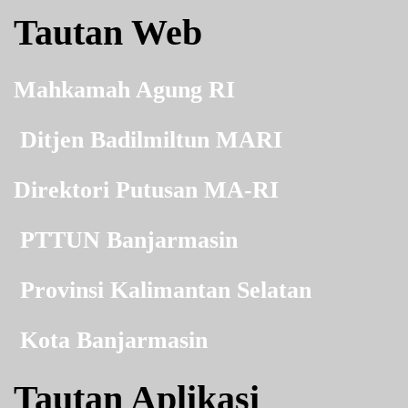
Tautan Web
Mahkamah Agung RI
Ditjen Badilmiltun MARI
Direktori Putusan MA-RI
PTTUN Banjarmasin
Provinsi Kalimantan Selatan
Kota Banjarmasin
Tautan Aplikasi