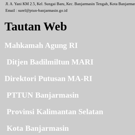
Jl. A. Yani KM 2.5, Kel. Sungai Baru, Kec. Banjarmasin Tengah, Kota Banjarm
Email :
surel@ptun-banjarmasin.go.id
Tautan Web
Mahkamah Agung RI
Ditjen Badilmiltun MARI
Direktori Putusan MA-RI
PTTUN Banjarmasin
Provinsi Kalimantan Selatan
Kota Banjarmasin