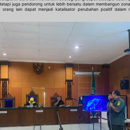
i, tetapi juga pendorong untuk lebih bersatu dalam membangun zona
rang lain dapat menjadi katalisator perubahan positif dalam m
ayanan Permintaan Informasi