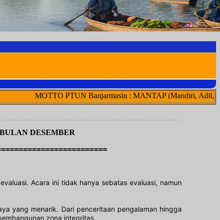
TUN Banjarmasin : MANTAP (Mandiri, Adil, Netral, Transparan, Ak
 BULAN DESEMBER
=========================
valuasi. Acara ini tidak hanya sebatas evaluasi, namun
 gaya yang menarik. Dari penceritaan pengalaman hingga
 pembangunan zona integritas.