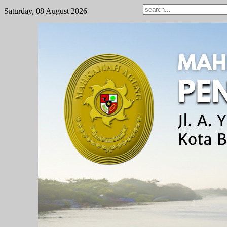
REVIEW
Saturday, 08 August 2026
NOMOR
WHATSAPP
LAYANAN/MANTAP
AI