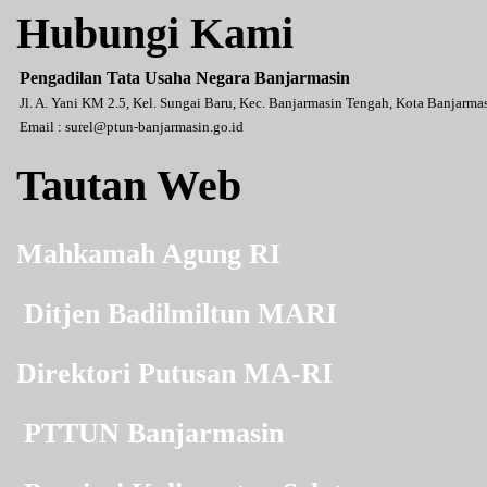
Hubungi Kami
Pengadilan Tata Usaha Negara Banjarmasin
Jl. A. Yani KM 2.5, Kel. Sungai Baru, Kec. Banjarmasin Tengah, Kota Banjarm
Email :
surel@ptun-banjarmasin.go.id
Tautan Web
Mahkamah Agung RI
Ditjen Badilmiltun MARI
Direktori Putusan MA-RI
PTTUN Banjarmasin