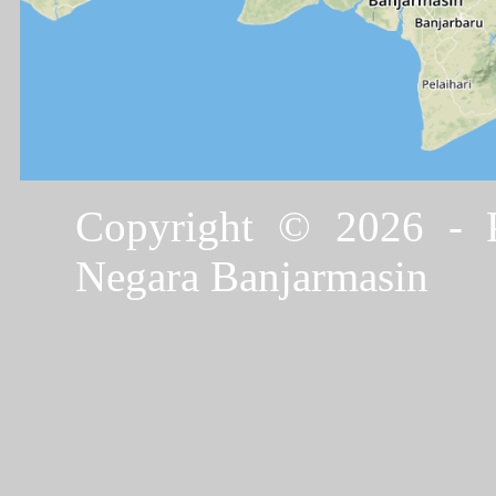
Copyright © 2026 - P
Negara Banjarmasin