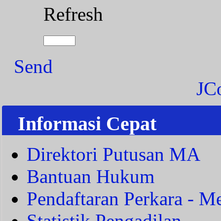
Refresh
Send
JC
Informasi Cepat
Direktori Putusan MA
Bantuan Hukum
Pendaftaran Perkara - Me
Statistik Pengadilan