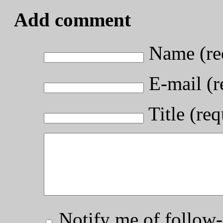
Add comment
Name (re
E-mail (r
Title (req
Notify me of follo