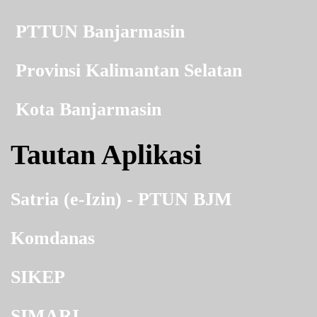
PTTUN Banjarmasin
Provinsi Kalimantan Selatan
Kota Banjarmasin
Tautan Aplikasi
Satria (e-Izin) - PTUN BJM
Komdanas
SIKEP
SIMARI