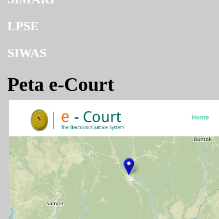
LPSE
SIWAS
Peta e-Court