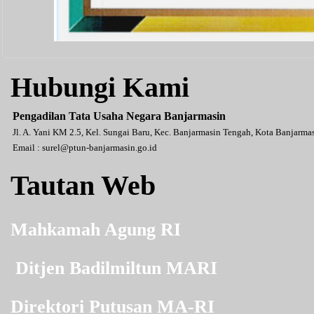
Hubungi Kami
Pengadilan Tata Usaha Negara Banjarmasin
Jl. A. Yani KM 2.5, Kel. Sungai Baru, Kec. Banjarmasin Tengah, Kota Banjarm
Email :
surel@ptun-banjarmasin.go.id
Tautan Web
Mahkamah Agung RI
Ditjen Badilmiltun MARI
Direktori Putusan MA-RI