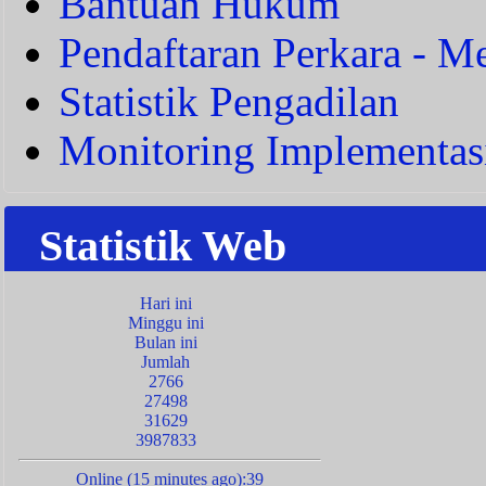
Bantuan Hukum
Pendaftaran Perkara - Me
Statistik Pengadilan
Monitoring Implementas
Statistik Web
Hari ini
Minggu ini
Bulan ini
Jumlah
2766
27498
31629
3987833
Online (15 minutes ago):39