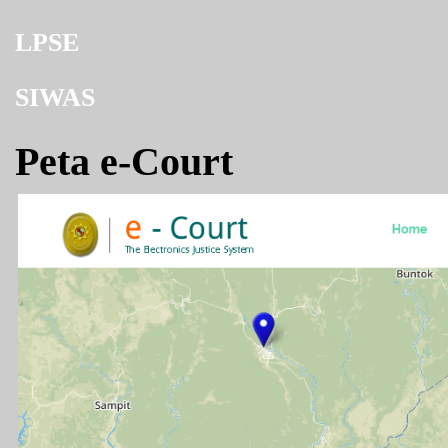
LPSE
SIWAS
Peta e-Court