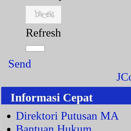
Refresh
Send
JC
Informasi Cepat
Direktori Putusan MA
Bantuan Hukum