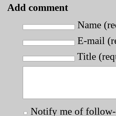
Add comment
Name (re
E-mail (r
Title (req
Notify me of follo