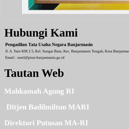
Hubungi Kami
Pengadilan Tata Usaha Negara Banjarmasin
Jl. A. Yani KM 2.5, Kel. Sungai Baru, Kec. Banjarmasin Tengah, Kota Banjarm
Email :
surel@ptun-banjarmasin.go.id
Tautan Web
Mahkamah Agung RI
Ditjen Badilmiltun MARI
Direktori Putusan MA-RI