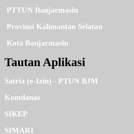
PTTUN Banjarmasin
Provinsi Kalimantan Selatan
Kota Banjarmasin
Tautan Aplikasi
Satria (e-Izin) - PTUN BJM
Komdanas
SIKEP
SIMARI