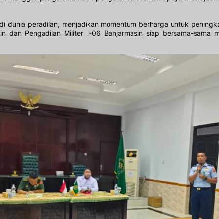
i di dunia peradilan, menjadikan momentum berharga untuk peningk
n dan Pengadilan Militer I-06 Banjarmasin siap bersama-sama me
ayanan Permintaan Informasi