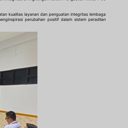
atan kualitas layanan dan penguatan integritas lembaga
nginspirasi perubahan positif dalam sistem peradilan