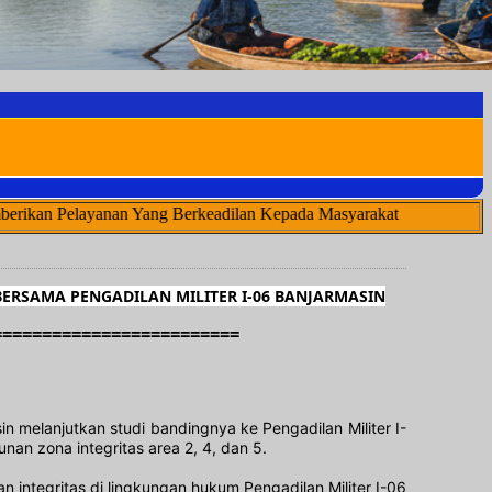
Yang Berkeadilan Kepada Masyarakat
RSAMA PENGADILAN MILITER I-06 BANJARMASIN
=========================
 melanjutkan studi bandingnya ke Pengadilan Militer I-
an zona integritas area 2, 4, dan 5.
integritas di lingkungan hukum Pengadilan Militer I-06