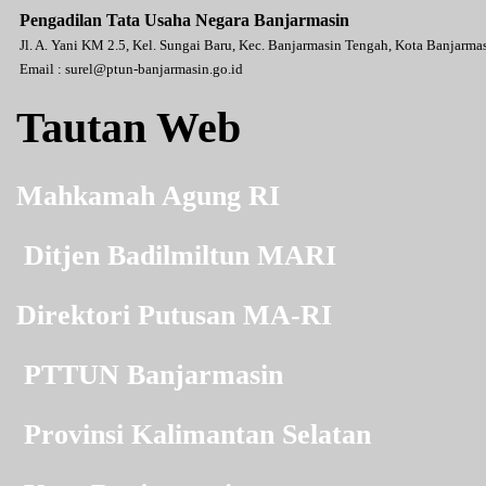
Pengadilan Tata Usaha Negara Banjarmasin
Jl. A. Yani KM 2.5, Kel. Sungai Baru, Kec. Banjarmasin Tengah, Kota Banjarm
Email :
surel@ptun-banjarmasin.go.id
Tautan Web
Mahkamah Agung RI
Ditjen Badilmiltun MARI
Direktori Putusan MA-RI
PTTUN Banjarmasin
Provinsi Kalimantan Selatan