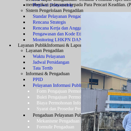
memberikan pelayanan kepada Para Pencari Keadilan. (
Pegawai Outsourcing
Sistem Pengelolaan Pengadilan
Standar Pelayanan Pengadilan
Rencana Strategis
Rencana Kerja dan Anggaran
Pengawasan dan Kode Etik Hakim
Monitoring LHKPN DAN LHKSN
Layanan Publik
Informasi & Laporan
Layanan Pengadilan
Waktu Pelayanan
Jadwal Persidangan
Tata Tertib
Informasi & Pengaduan
PPID
Pelayanan Informasi Publik
Form Pengajuan Permohonan Informasi
Bukti Pengajuan Permohonan Informasi
Biaya Permohonan Informasi
Syarat dan Prosedur Pengajuan Keberatan atas Pel
Pengaduan Pelayanan Publik
Mekanisme Pengaduan
Formulir Pengaduan