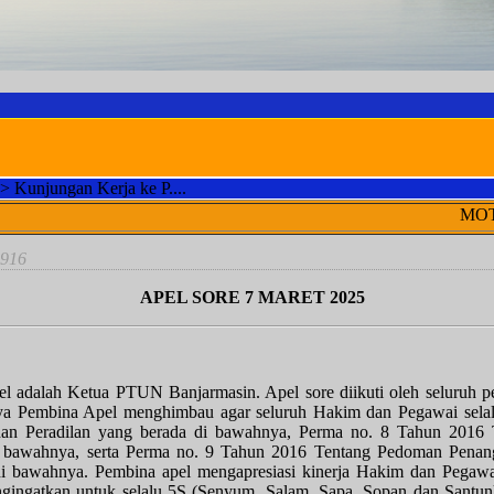
>
Kunjungan Kerja ke P....
MOTTO PTUN Banjarm
 916
APEL SORE 7 MARET 2025
pel adalah Ketua PTUN Banjarmasin. Apel sore diikuti oleh seluruh 
ya Pembina Apel menghimbau agar seluruh Hakim dan Pegawai sela
an Peradilan yang berada di bawahnya, Perma no. 8 Tahun 2016 
bawahnya, serta Perma no. 9 Tahun 2016 Tentang Pedoman Penanga
bawahnya. Pembina apel mengapresiasi kinerja Hakim dan Pegawai 
engingatkan untuk selalu 5S (Senyum, Salam, Sapa, Sopan dan Santu