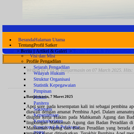
Beranda
Halaman Utama
Tentang
Profil Satker
Pengantar Ketua PTUN
Home
>
Berita || Artikel & Galeri
>
Berita Terkini & Pengumuman
Visi dan Misi
Profile Pengadilan
Sejarah Pengadilan
Written by PTUN Banjarmasin on
07 March 2025
. Hits:
Wilayah Hukum
Struktur Organisasi
Statistik Kepegawaian
Pimpinan
Banjarmasin, 7 Maret 2025
Hakim
Panitera
Apel sore pada kesempatan kali ini sebagai pembina a
Sekretaris
diawali dengan amanat Pembina Apel. Dalam amanatn
Kepaniteraan
disiplin kerja Hakim pada Mahkamah Agung dan Bad
Kesekretariatan
lingkungan Mahkamah Agung dan Badan Peradilan di 
Fungsional & Pelaksana
Mahkamah Agung dan Badan Peradilan yang berada di 
PPPK
tersebut dapat ditingkatkan. Terakhir Pembina Apel m