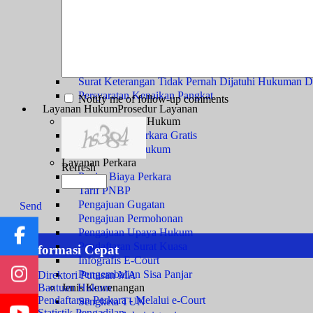
Persyaratan Usulan Kartu Pegawai (KARPEG)
Persyaratan Usulan Tabungan dan Asuransi (TAS
Persyaratan Usulan Kartu Suami (KARSU) atau Ka
Persyaratan Usulan Jabatan
Persyaratan Usulan Pensiun Penuh
Surat Keterangan Tidak Pernah Dijatuhi Hukuman Di
Persyaratan Kenaikan Pangkat
Notify me of follow-up comments
Layanan Hukum
Prosedur Layanan
Prodeo & Bantuan Hukum
Prodeo - Berperkara Gratis
Pos Bantuan Hukum
Layanan Perkara
Refresh
Panjar Biaya Perkara
Tarif PNBP
Pengajuan Gugatan
Send
Pengajuan Permohonan
Pengajuan Upaya Hukum
Pendaftaran Surat Kuasa
Informasi Cepat
Infografis E-Court
Pengembalian Sisa Panjar
Direktori Putusan MA
Bantuan Hukum
Jenis Kewenangan
Pendaftaran Perkara - Melalui e-Court
Sengketa TUN
Statistik Pengadilan