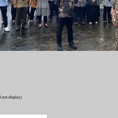
l not display)