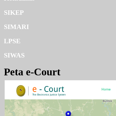
SIKEP
SIMARI
LPSE
SIWAS
Peta e-Court