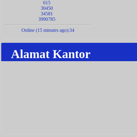
615
30450
34581
3990785
Online (15 minutes ago):34
Alamat Kantor