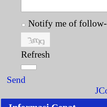
Notify me of follo
Refresh
Send
JC