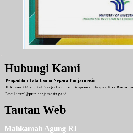
Hubungi Kami
Pengadilan Tata Usaha Negara Banjarmasin
Jl. A. Yani KM 2.5, Kel. Sungai Baru, Kec. Banjarmasin Tengah, Kota Banjarm
Email :
surel@ptun-banjarmasin.go.id
Tautan Web
Mahkamah Agung RI