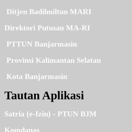
Ditjen Badilmiltun MARI
Direktori Putusan MA-RI
PTTUN Banjarmasin
Provinsi Kalimantan Selatan
Kota Banjarmasin
Tautan Aplikasi
Satria (e-Izin) - PTUN BJM
Komdanas