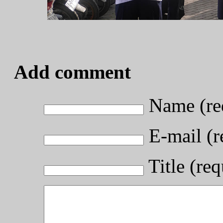
Add comment
Name (re
E-mail (r
Title (req