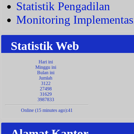
Statistik Pengadilan
Monitoring Implementas
Statistik Web
Hari ini
Minggu ini
Bulan ini
Jumlah
3122
27498
31629
3987833
Online (15 minutes ago):41
Alamat Kantor