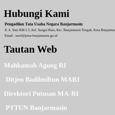
Hubungi Kami
Pengadilan Tata Usaha Negara Banjarmasin
Jl. A. Yani KM 2.5, Kel. Sungai Baru, Kec. Banjarmasin Tengah, Kota Banjarm
Email :
surel@ptun-banjarmasin.go.id
Tautan Web
Mahkamah Agung RI
Ditjen Badilmiltun MARI
Direktori Putusan MA-RI
PTTUN Banjarmasin