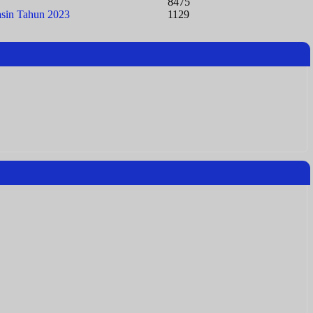
8475
asin Tahun 2023
1129