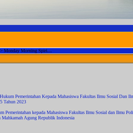
>
Monday Morning Spiri....
MOTT
 Hukum Pemerintahan Kepada Mahasiswa Fakultas Ilmu Sosial Dan Il
95 Tahun 2023
 Pemerintahan kepada Mahasiswa Fakultas Ilmu Sosial dan Ilmu Pol
an Mahkamah Agung Republik Indonesia