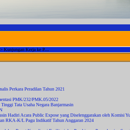
>
Kunjungan Kerja ke P....
MOTTO PT
nalis Perkara Peradilan Tahun 2021
lementasi PMK/232/PMK.05/2022
 Tinggi Tata Usaha Negara Banjarmasin
MN
in Hadiri Acara Public Expose yang Diselenggarakan oleh Komisi Yu
an RKA-K/L Pagu Indikatif Tahun Anggaran 2024