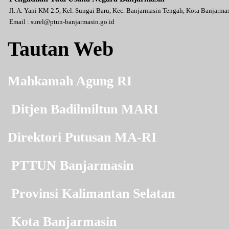
Jl. A. Yani KM 2.5, Kel. Sungai Baru, Kec. Banjarmasin Tengah, Kota Banjarm
Email :
surel@ptun-banjarmasin.go.id
Tautan Web
Mahkamah Agung RI
Ditjen Badilmiltun MARI
Direktori Putusan MA-RI
PTTUN Banjarmasin
Provinsi Kalimantan Selatan
Kota Banjarmasin