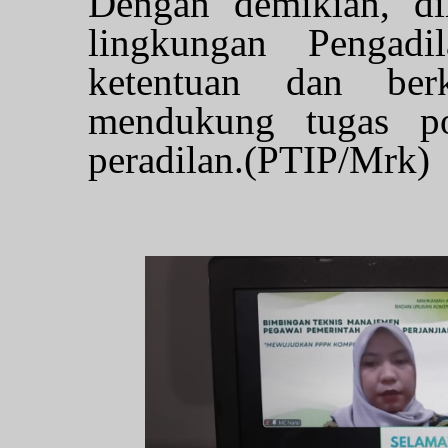
Dengan demikian, di
lingkungan Pengadi
ketentuan dan berk
mendukung tugas p
peradilan.(PTIP/Mrk)