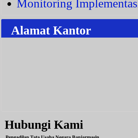
Monitoring Implementas
Alamat Kantor
Hubungi Kami
Pengadilan Tata Usaha Negara Banjarmasin