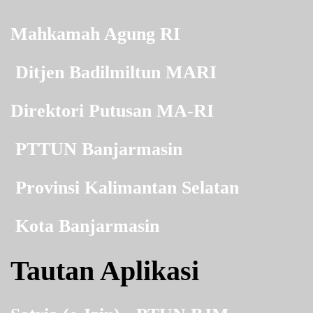
Mahkamah Agung RI
Ditjen Badilmiltun MARI
Direktori Putusan MA-RI
PTTUN Banjarmasin
Provinsi Kalimantan Selatan
Kota Banjarmasin
Tautan Aplikasi