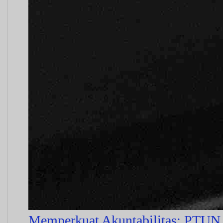
Memperkuat Akuntabilitas: PTUN 