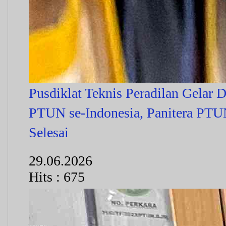
Pusdiklat Teknis Peradilan Gelar D
PTUN se-Indonesia, Panitera PTUN
Selesai
29.06.2026
Hits : 675