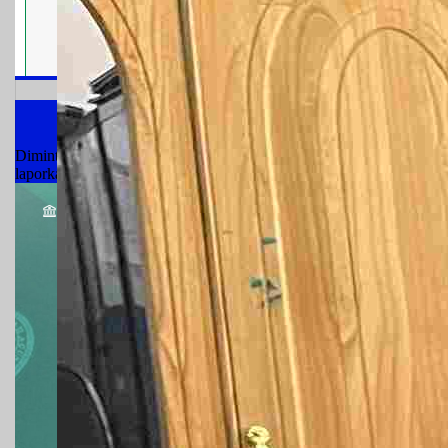
SIWAS (Sistem
Dimintai uang atau barang secara illegal saat berperkara di Pengadi
laporkan!!